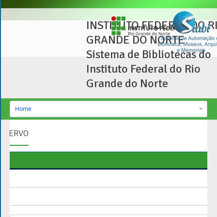
INSTITUTO FEDERAL DO R
GRANDE DO NORTE
Sistema de Bibliotecas do
Instituto Federal do Rio
Grande do Norte
Home
a
Acervo
mpo
ada