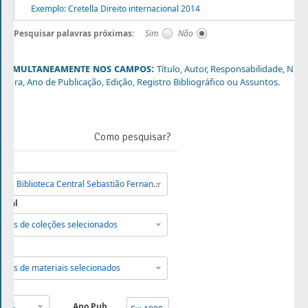
Pesquisar palavras próximas:
Sim
Não
e simultaneamente nos campos:
Título, Autor, Responsabilidade, Núm
ditora, Ano de Publicação, Edição, Registro Bibliográfico ou Assuntos.
Como pesquisar?
Natal-Central - Biblioteca Central Sebastião Fernandes
ecial
ipos de coleções selecionados
ipos de materiais selecionados
DOS
Ano Pub.